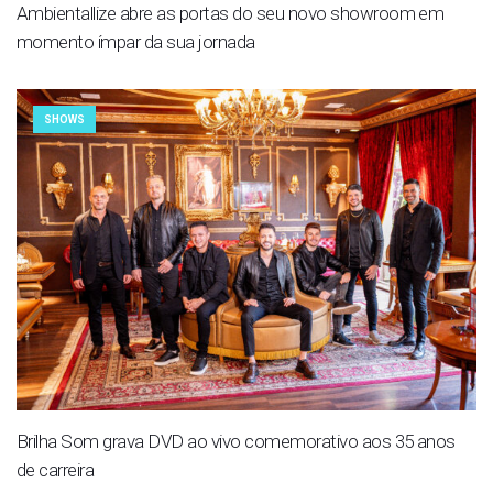
Ambientallize abre as portas do seu novo showroom em
momento ímpar da sua jornada
SHOWS
Brilha Som grava DVD ao vivo comemorativo aos 35 anos
de carreira