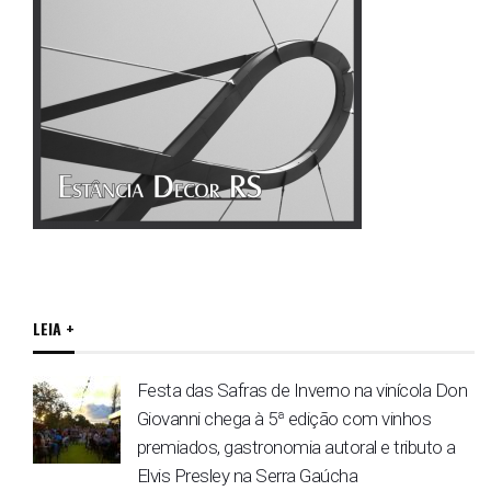
LEIA +
Festa das Safras de Inverno na vinícola Don
Giovanni chega à 5ª edição com vinhos
premiados, gastronomia autoral e tributo a
Elvis Presley na Serra Gaúcha