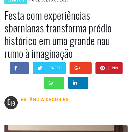
EVENTOS
6 DE JULHO DE 2026
Festa com experiências
sbørnianas transforma prédio
histórico em uma grande nau
rumo à imaginação
TWEET
PIN
ESTÂNCIA DECOR RS