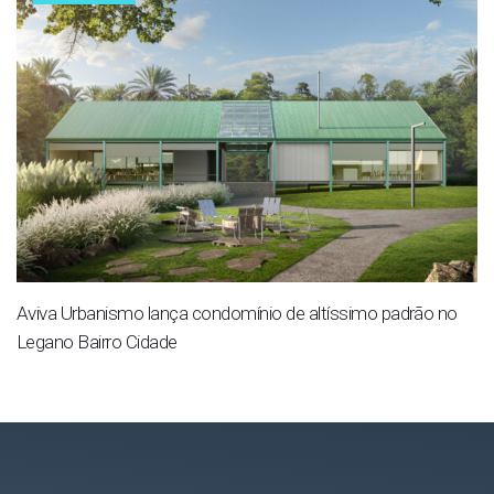
Aviva Urbanismo lança condomínio de altíssimo padrão no
Legano Bairro Cidade