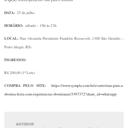
DATA:
25 de julho
HORÁRIO:
sábado – 19h às 23h
LOCAL:
Nau (Avenida Presidente Franklin Roosevelt, 1308 São Geraldo –
Porto Alegre, RS)
INGRESSOS:
R$ 200,00 (1ª Lote)
COMPRA PELO SITE:
https://www.sympla.com.br/evento/nau-para-a-
sbornia-festa-com-experiencias-sbornianas/3397372?share_id=whatsapp
ANTERIOR