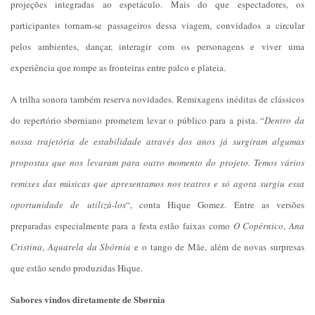
projeções integradas ao espetáculo. Mais do que espectadores, os
participantes tornam-se passageiros dessa viagem, convidados a circular
pelos ambientes, dançar, interagir com os personagens e viver uma
experiência que rompe as fronteiras entre palco e plateia.
A trilha sonora também reserva novidades. Remixagens inéditas de clássicos
do repertório sbørniano prometem levar o público para a pista. “
Dentro da
nossa trajetória de estabilidade através dos anos já surgiram algumas
propostas que nos levaram para outro momento do projeto. Temos vários
remixes das músicas que apresentamos nos teatros e só agora surgiu essa
oportunidade de utilizá-los
“, conta Hique Gomez. Entre as versões
preparadas especialmente para a festa estão faixas como
O Copérnico
,
Ana
Cristina
,
Aquarela da Sbórnia
e o tango de Mãe, além de novas surpresas
que estão sendo produzidas Hique.
Sabores vindos diretamente de Sbørnia