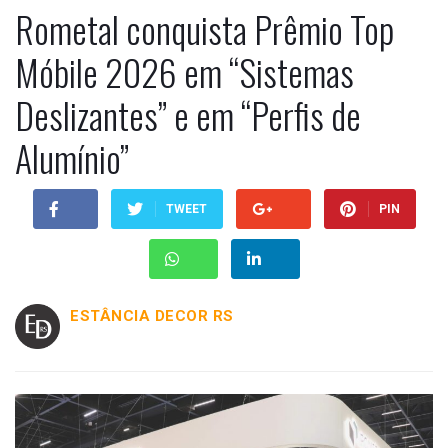
Rometal conquista Prêmio Top
Móbile 2026 em “Sistemas
Deslizantes” e em “Perfis de
Alumínio”
TWEET
PIN
ESTÂNCIA DECOR RS