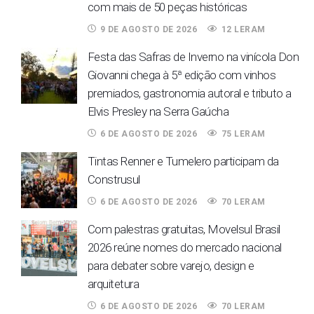
com mais de 50 peças históricas
9 DE AGOSTO DE 2026
12 LERAM
Festa das Safras de Inverno na vinícola Don
Giovanni chega à 5ª edição com vinhos
premiados, gastronomia autoral e tributo a
Elvis Presley na Serra Gaúcha
6 DE AGOSTO DE 2026
75 LERAM
Tintas Renner e Tumelero participam da
Construsul
6 DE AGOSTO DE 2026
70 LERAM
Com palestras gratuitas, Movelsul Brasil
2026 reúne nomes do mercado nacional
para debater sobre varejo, design e
arquitetura
6 DE AGOSTO DE 2026
70 LERAM