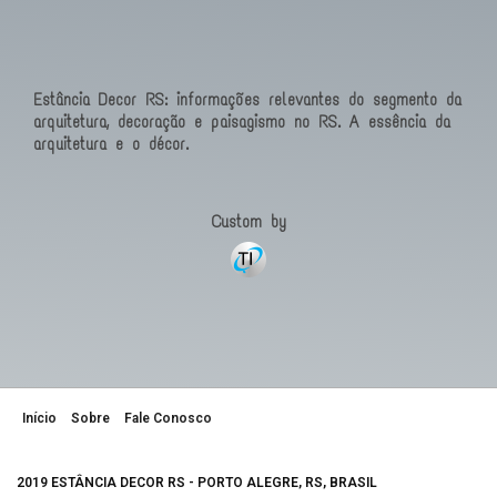
Estância Decor RS: informações relevantes do segmento da
arquitetura, decoração e paisagismo no RS. A essência da
arquitetura e o décor.
Custom by
Início
Sobre
Fale Conosco
2019 ESTÂNCIA DECOR RS - PORTO ALEGRE, RS, BRASIL