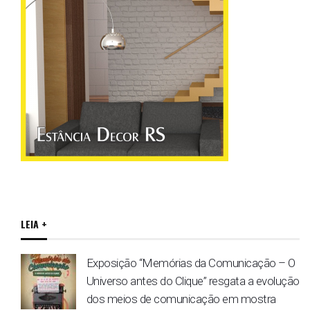
LEIA +
Exposição “Memórias da Comunicação – O
Universo antes do Clique” resgata a evolução
dos meios de comunicação em mostra