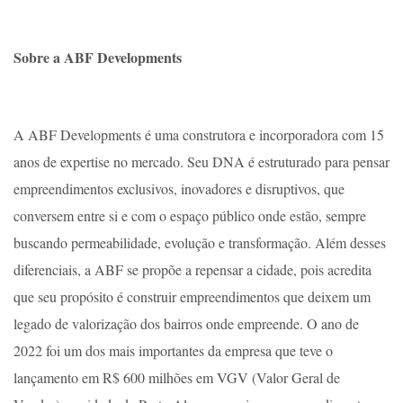
Sobre a ABF Developments
A ABF Developments é uma construtora e incorporadora com 15
anos de expertise no mercado. Seu DNA é estruturado para pensar
empreendimentos exclusivos, inovadores e disruptivos, que
conversem entre si e com o espaço público onde estão, sempre
buscando permeabilidade, evolução e transformação. Além desses
diferenciais, a ABF se propõe a repensar a cidade, pois acredita
que seu propósito é construir empreendimentos que deixem um
legado de valorização dos bairros onde empreende. O ano de
2022 foi um dos mais importantes da empresa que teve o
lançamento em R$ 600 milhões em VGV (Valor Geral de