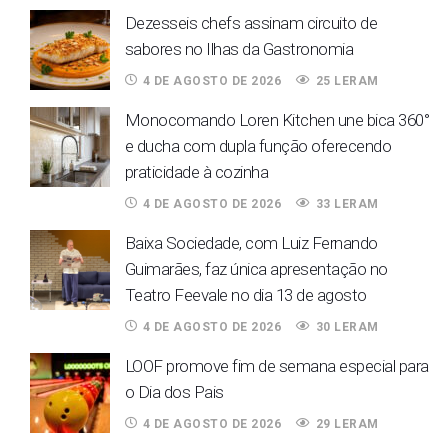
Dezesseis chefs assinam circuito de
sabores no Ilhas da Gastronomia
4 DE AGOSTO DE 2026
25 LERAM
Monocomando Loren Kitchen une bica 360°
e ducha com dupla função oferecendo
praticidade à cozinha
4 DE AGOSTO DE 2026
33 LERAM
Baixa Sociedade, com Luiz Fernando
Guimarães, faz única apresentação no
Teatro Feevale no dia 13 de agosto
4 DE AGOSTO DE 2026
30 LERAM
LOOF promove fim de semana especial para
o Dia dos Pais
4 DE AGOSTO DE 2026
29 LERAM