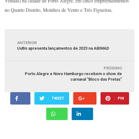
Vendas) na cidade de Porto Alegre, em cinco empreendimentos
no Quarto Distrito, Moinhos de Vento e Três Figueiras.
ANTERIOR
Uultis apresenta lançamentos de 2023 na ABIMAD
PRÓXIMO
Porto Alegre e Novo Hamburgo recebem o show de
carnaval “Bloco das Pretas”
TWEET
PIN