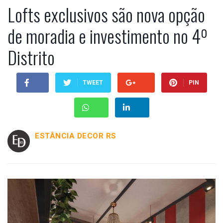
Lofts exclusivos são nova opção
de moradia e investimento no 4º
Distrito
TWEET
PIN
ESTÂNCIA DECOR RS