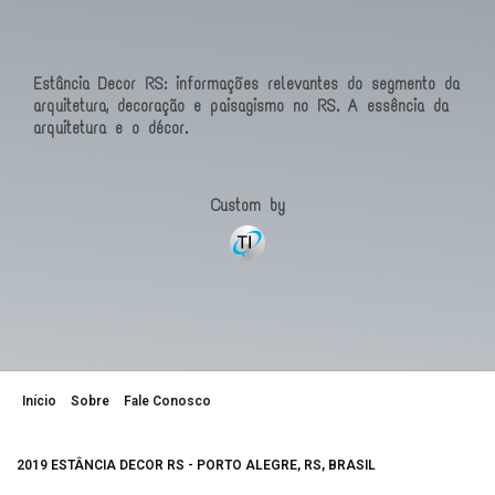
Estância Decor RS: informações relevantes do segmento da
arquitetura, decoração e paisagismo no RS. A essência da
arquitetura e o décor.
Custom by
Início
Sobre
Fale Conosco
2019 ESTÂNCIA DECOR RS - PORTO ALEGRE, RS, BRASIL