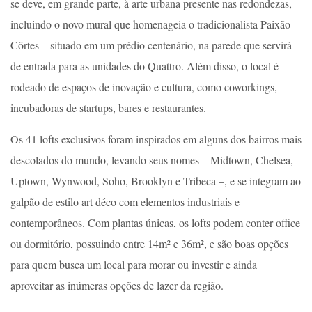
se deve, em grande parte, à arte urbana presente nas redondezas,
incluindo o novo mural que homenageia o tradicionalista Paixão
Côrtes – situado em um prédio centenário, na parede que servirá
de entrada para as unidades do Quattro. Além disso, o local é
rodeado de espaços de inovação e cultura, como coworkings,
incubadoras de startups, bares e restaurantes.
Os 41 lofts exclusivos foram inspirados em alguns dos bairros mais
descolados do mundo, levando seus nomes – Midtown, Chelsea,
Uptown, Wynwood, Soho, Brooklyn e Tribeca –, e se integram ao
galpão de estilo art déco com elementos industriais e
contemporâneos. Com plantas únicas, os lofts podem conter office
ou dormitório, possuindo entre 14m² e 36m², e são boas opções
para quem busca um local para morar ou investir e ainda
aproveitar as inúmeras opções de lazer da região.