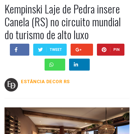
Kempinski Laje de Pedra insere
Canela (RS) no circuito mundial
do turismo de alto luxo
TWEET
PIN
ESTÂNCIA DECOR RS