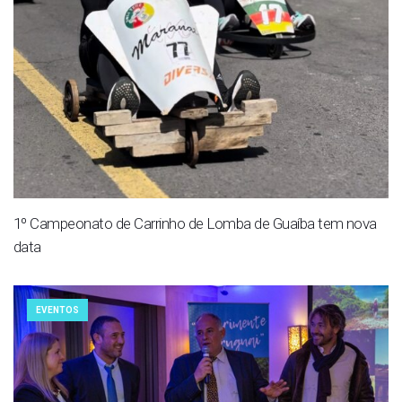
1º Campeonato de Carrinho de Lomba de Guaíba tem nova
data
EVENTOS