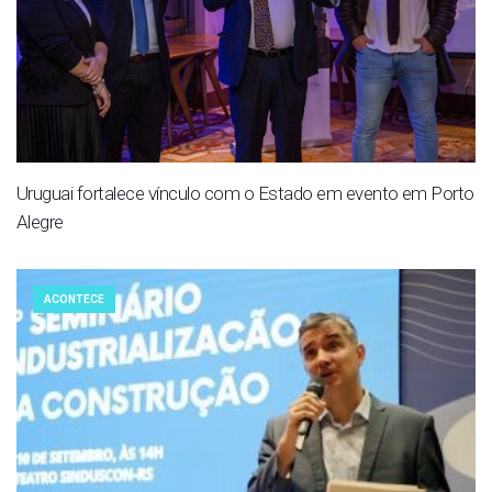
Uruguai fortalece vínculo com o Estado em evento em Porto
Alegre
ACONTECE