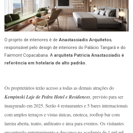
O projeto de interiores é de
Anastassiadis Arquitetos
,
responsável pelo design de interiores do Palácio Tangará e do
Fairmont Copacabana. A
arquiteta Patricia Anastassiadis é
referência em hotelaria de alto padrão.
Os proprietários terão acesso a todas as demais atrações do
Kempinski Laje de Pedra Hotel e Residences
, previsto para ser
inaugurado em 2025. Serão 4 restaurantes e 5 bares internacionais
com amplos terraços e vistas únicas, enoteca, rooftop bar com
lareira aberta, teatro, anfiteatro e área para eventos. Os visitantes
encontrarão entretenimento e descanso na academia de 1 mil m²,