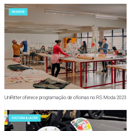
FASHION
UniRitter oferece programação de oficinas no RS Moda 2023
CULTURA & LAZER