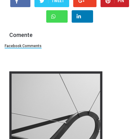
TWEET
PIN
Comente
Facebook Comments