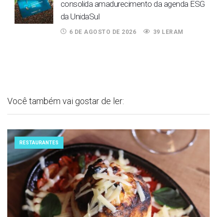
consolida amadurecimento da agenda ESG
da UnidaSul
6 DE AGOSTO DE 2026
39 LERAM
Você também vai gostar de ler:
RESTAURANTES