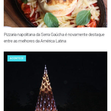
Pizzaria napolitana da Serra Gaúcha é novamente destaque
entre as melhores da América Latina
ACONTECE