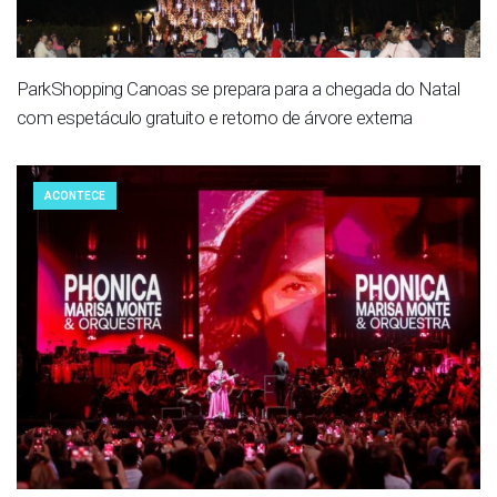
ParkShopping Canoas se prepara para a chegada do Natal
com espetáculo gratuito e retorno de árvore externa
ACONTECE