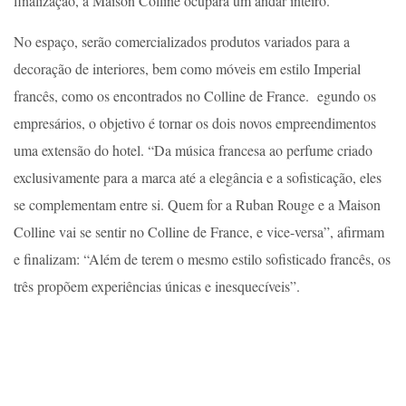
finalização, a Maison Colline ocupará um andar inteiro.
No espaço, serão comercializados produtos variados para a
decoração de interiores, bem como móveis em estilo Imperial
francês, como os encontrados no Colline de France. egundo os
empresários, o objetivo é tornar os dois novos empreendimentos
uma extensão do hotel. “Da música francesa ao perfume criado
exclusivamente para a marca até a elegância e a sofisticação, eles
se complementam entre si. Quem for a Ruban Rouge e a Maison
Colline vai se sentir no Colline de France, e vice-versa”, afirmam
e finalizam: “Além de terem o mesmo estilo sofisticado francês, os
três propõem experiências únicas e inesquecíveis”.