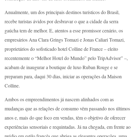
Anualmente, um dos principais destinos turísticos do Brasil,
recebe turistas ávidos por desbravar o que a cidade da serra
gaúcha tem de melhor. E, atentos a esse promissor cenário, os
empresários Ana Clara Grings Tomazi e Jonas Caliari Tomazi,
proprietários do sofisticado hotel Colline de France – eleito
recentemente o “Melhor Hotel do Mundo” pelo TripAdvisor” –,
acabam de inaugurar a boutique de luxo Ruban Rouge e se
preparam para, daqui 30 dias, iniciar as operações da Maison
Colline.
Ambos os empreendimentos já nascem alinhados com as
mudanças que as relações de consumo vêm passando nos últimos
anos e, mais do que foco em vendas, têm o objetivo de oferecer
experiências sensoriais e requintadas. Já na chegada, em frente ao
prédio em estilo francês que abriga as elegantes operações, uma