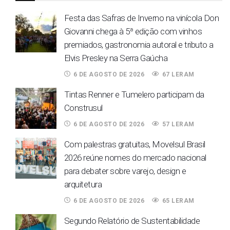
Festa das Safras de Inverno na vinícola Don
Giovanni chega à 5ª edição com vinhos
premiados, gastronomia autoral e tributo a
Elvis Presley na Serra Gaúcha
6 DE AGOSTO DE 2026
67 LERAM
Tintas Renner e Tumelero participam da
Construsul
6 DE AGOSTO DE 2026
57 LERAM
Com palestras gratuitas, Movelsul Brasil
2026 reúne nomes do mercado nacional
para debater sobre varejo, design e
arquitetura
6 DE AGOSTO DE 2026
65 LERAM
Segundo Relatório de Sustentabilidade