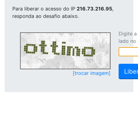
Para liberar o acesso
do IP
216.73.216.95
,
responda ao desafio abaixo.
Digite 
lado no
[trocar imagem]