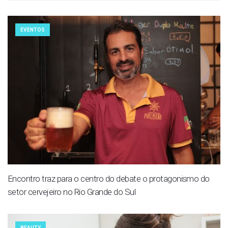
EVENTOS
Encontro traz para o centro do debate o protagonismo do
setor cervejeiro no Rio Grande do Sul
BEAUTY