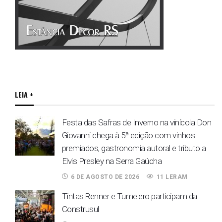
LEIA +
Festa das Safras de Inverno na vinícola Don
Giovanni chega à 5ª edição com vinhos
premiados, gastronomia autoral e tributo a
Elvis Presley na Serra Gaúcha
6 DE AGOSTO DE 2026
11 LERAM
Tintas Renner e Tumelero participam da
Construsul