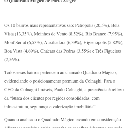
O Quadrado Mágico de Porto Alegre
Os 10 bairros mais representativos são: Petrópolis (20,5%), Bela
Vista (13,35%), Moinhos de Vento (8,52%), Rio Branco (7,95%),
Mont’Serrat (6,53%), Auxiliadora (6,39%), Higienópolis (5,82%),
Boa Vista (4,69%), Chácara das Pedras (3,55%) e Três Figueiras
(2,56%).
Todos esses bairros pertencem ao chamado Quadrado Mágico,
evidenciando o posicionamento premium da Colnaghi. Para o
CEO da Colnaghi Imóveis, Paulo Colnaghi, a preferência é reflexo
da “busca dos clientes por regiões consolidadas, com
infraestrutura, segurança e valorização imobiliária”.
Quando analisado o Quadrado Mágico levando em consideração
diferenças por faixa etária, percebe-se escolhas diferentes em cada