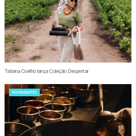
Tatiana Coelho lança Coleção Despertar
RESTAURANTES