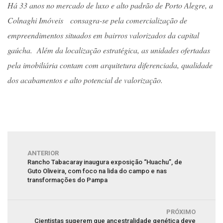
Há 33 anos no mercado de luxo e alto padrão de Porto Alegre, a
Colnaghi Imóveis consagra-se pela comercialização de
empreendimentos situados em bairros valorizados da capital
gaúcha. Além da localização estratégica, as unidades ofertadas
pela imobiliária contam com arquitetura diferenciada, qualidade
dos acabamentos e alto potencial de valorização.
ANTERIOR
Rancho Tabacaray inaugura exposição “Huachu”, de
Guto Oliveira, com foco na lida do campo e nas
transformações do Pampa
PRÓXIMO
Cientistas sugerem que ancestralidade genética deve