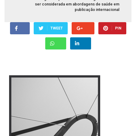
ser considerada em abordagens de saúde em
publicação internacional
TWEET
PIN