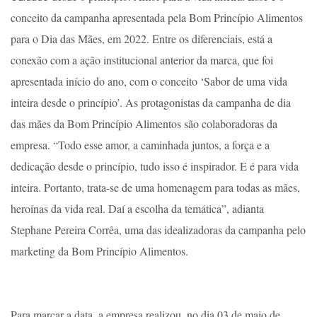
conceito da campanha apresentada pela Bom Princípio Alimentos
para o Dia das Mães, em 2022. Entre os diferenciais, está a
conexão com a ação institucional anterior da marca, que foi
apresentada início do ano, com o conceito ‘Sabor de uma vida
inteira desde o princípio’. As protagonistas da campanha de dia
das mães da Bom Princípio Alimentos são colaboradoras da
empresa. “Todo esse amor, a caminhada juntos, a força e a
dedicação desde o princípio, tudo isso é inspirador. E é para vida
inteira. Portanto, trata-se de uma homenagem para todas as mães,
heroínas da vida real. Daí a escolha da temática”, adianta
Stephane Pereira Corrêa, uma das idealizadoras da campanha pelo
marketing da Bom Princípio Alimentos.
Para marcar a data, a empresa realizou, no dia 03 de maio de