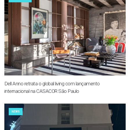
Dell Anno retrata o global living com lançamento
internacional na CASACOR São Paulo
NEWS