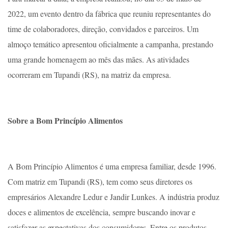
2022, um evento dentro da fábrica que reuniu representantes do
time de colaboradores, direção, convidados e parceiros. Um
almoço temático apresentou oficialmente a campanha, prestando
uma grande homenagem ao mês das mães. As atividades
ocorreram em Tupandi (RS), na matriz da empresa.
Sobre a Bom Princípio Alimentos
A Bom Princípio Alimentos é uma empresa familiar, desde 1996.
Com matriz em Tupandi (RS), tem como seus diretores os
empresários Alexandre Ledur e Jandir Lunkes. A indústria produz
doces e alimentos de excelência, sempre buscando inovar e
satisfazer as expectativas dos consumidores. Entre os produtos