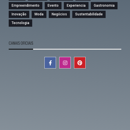
Empreendimento
Evento
Experiencia
Gastronomia
Inovação
Moda
Negócios
Sustentabilidade
Tecnologia
CANAIS OFICIAIS