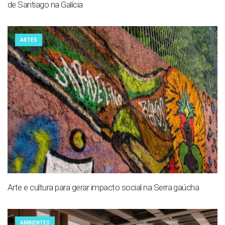
de Santiago na Galícia
ARTES
Arte e cultura para gerar impacto social na Serra gaúcha
AMBIENTES