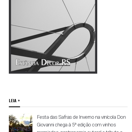
LEIA +
Festa das Safras de Inverno na vinícola Don
Giovanni chega à 5ª edição com vinhos