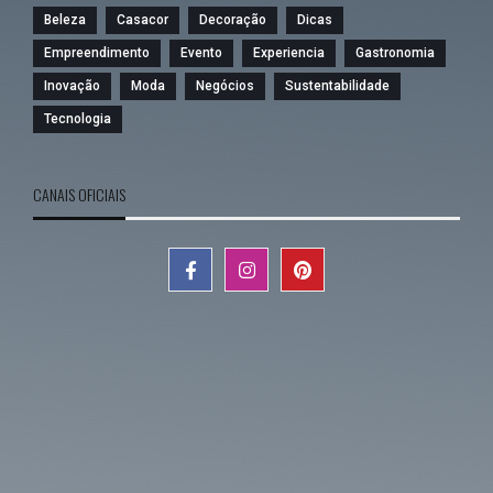
Beleza
Casacor
Decoração
Dicas
Empreendimento
Evento
Experiencia
Gastronomia
Inovação
Moda
Negócios
Sustentabilidade
Tecnologia
CANAIS OFICIAIS