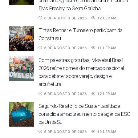
premiados, gastronomia autoral e tributo a
Elvis Presley na Serra Gaúcha
6 DE AGOSTO DE 2026
12 LERAM
Tintas Renner e Tumelero participam da
Construsul
6 DE AGOSTO DE 2026
11 LERAM
Com palestras gratuitas, Movelsul Brasil
2026 reúne nomes do mercado nacional
para debater sobre varejo, design e
arquitetura
6 DE AGOSTO DE 2026
12 LERAM
Segundo Relatório de Sustentabilidade
consolida amadurecimento da agenda ESG
da UnidaSul
6 DE AGOSTO DE 2026
10 LERAM