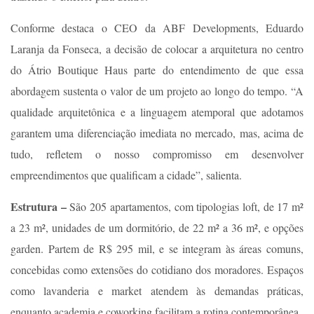
Conforme destaca o CEO da ABF Developments, Eduardo
Laranja da Fonseca, a decisão de colocar a arquitetura no centro
do Átrio Boutique Haus parte do entendimento de que essa
abordagem sustenta o valor de um projeto ao longo do tempo. “A
qualidade arquitetônica e a linguagem atemporal que adotamos
garantem uma diferenciação imediata no mercado, mas, acima de
tudo, refletem o nosso compromisso em desenvolver
empreendimentos que qualificam a cidade”, salienta.
Estrutura –
São 205 apartamentos, com tipologias loft, de 17 m²
a 23 m², unidades de um dormitório, de 22 m² a 36 m², e opções
garden. Partem de R$ 295 mil, e se integram às áreas comuns,
concebidas como extensões do cotidiano dos moradores. Espaços
como lavanderia e market atendem às demandas práticas,
enquanto academia e coworking facilitam a rotina contemporânea.