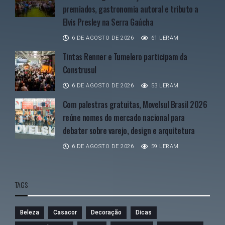
premiados, gastronomia autoral e tributo a
Elvis Presley na Serra Gaúcha
6 DE AGOSTO DE 2026
61 LERAM
Tintas Renner e Tumelero participam da
Construsul
6 DE AGOSTO DE 2026
53 LERAM
Com palestras gratuitas, Movelsul Brasil 2026
reúne nomes do mercado nacional para
debater sobre varejo, design e arquitetura
6 DE AGOSTO DE 2026
59 LERAM
TAGS
Beleza
Casacor
Decoração
Dicas