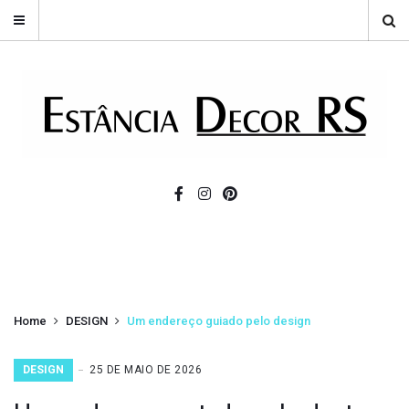
Home
DESIGN
Um endereço guiado pelo design
DESIGN
25 DE MAIO DE 2026