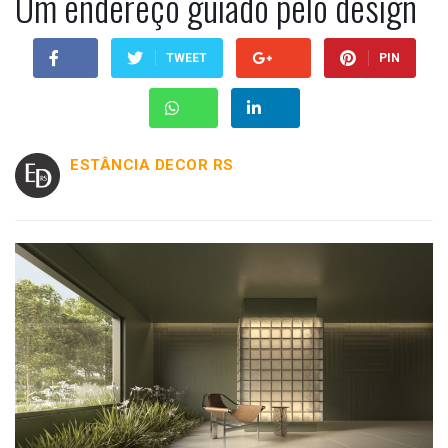
Um endereço guiado pelo design
TWEET
PIN
ESTÂNCIA DECOR RS