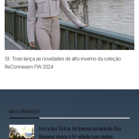
St. Trois lança as novidades de alto-inverno da coleção
ReConnexion FW 2024
MAIS COMENTADOS
Festa das Safras de Inverno na vinícola Don
Giovanni chega à 5ª edição com vinhos