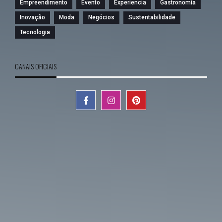
Empreendimento
Evento
Experiencia
Gastronomia
Inovação
Moda
Negócios
Sustentabilidade
Tecnologia
CANAIS OFICIAIS