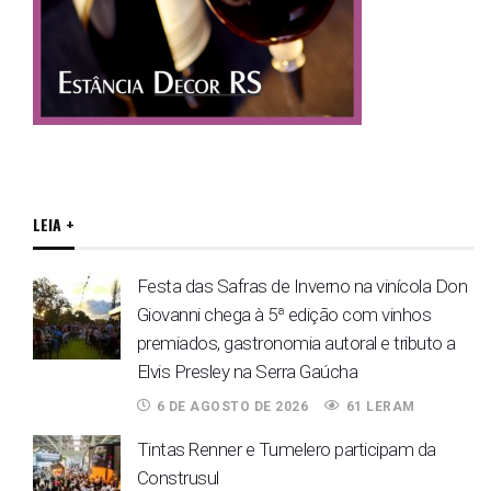
LEIA +
Festa das Safras de Inverno na vinícola Don
Giovanni chega à 5ª edição com vinhos
premiados, gastronomia autoral e tributo a
Elvis Presley na Serra Gaúcha
6 DE AGOSTO DE 2026
61 LERAM
Tintas Renner e Tumelero participam da
Construsul