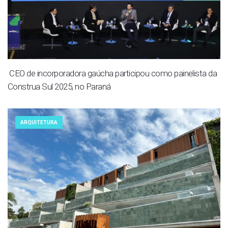
CEO de incorporadora gaúcha participou como painelista da
Construa Sul 2025, no Paraná
ARQUITETURA