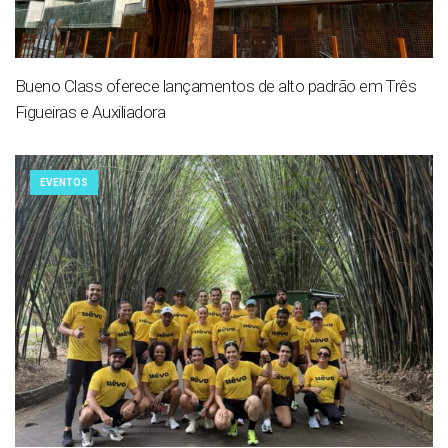
Bueno Class oferece lançamentos de alto padrão em Três
Figueiras e Auxiliadora
EVENTOS