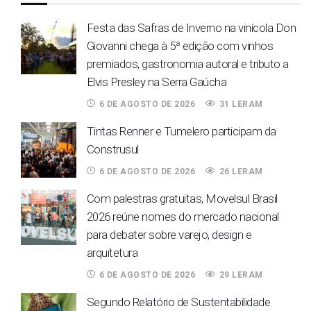
Festa das Safras de Inverno na vinícola Don
Giovanni chega à 5ª edição com vinhos
premiados, gastronomia autoral e tributo a
Elvis Presley na Serra Gaúcha
6 DE AGOSTO DE 2026
31 LERAM
Tintas Renner e Tumelero participam da
Construsul
6 DE AGOSTO DE 2026
26 LERAM
Com palestras gratuitas, Movelsul Brasil
2026 reúne nomes do mercado nacional
para debater sobre varejo, design e
arquitetura
6 DE AGOSTO DE 2026
29 LERAM
Segundo Relatório de Sustentabilidade