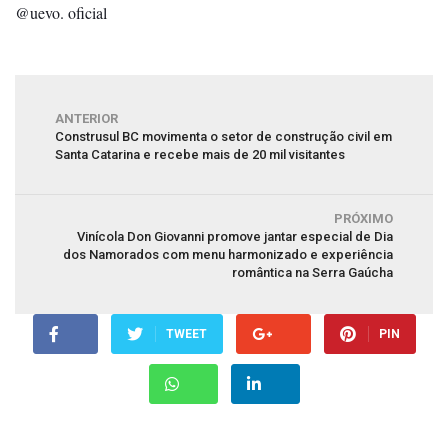
@uevo. oficial
ANTERIOR
Construsul BC movimenta o setor de construção civil em
Santa Catarina e recebe mais de 20 mil visitantes
PRÓXIMO
Vinícola Don Giovanni promove jantar especial de Dia
dos Namorados com menu harmonizado e experiência
romântica na Serra Gaúcha
TWEET
PIN