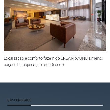
Localização e conforto fazem do URBAN by UNU a melhor
opção de hospedagem em Osasco
MAIS COMENTADOS