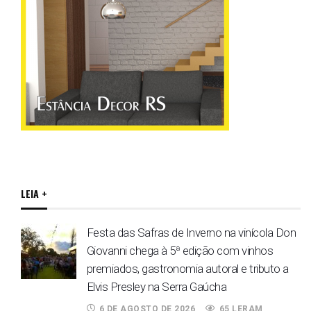
LEIA +
Festa das Safras de Inverno na vinícola Don
Giovanni chega à 5ª edição com vinhos
premiados, gastronomia autoral e tributo a
Elvis Presley na Serra Gaúcha
6 DE AGOSTO DE 2026
65 LERAM