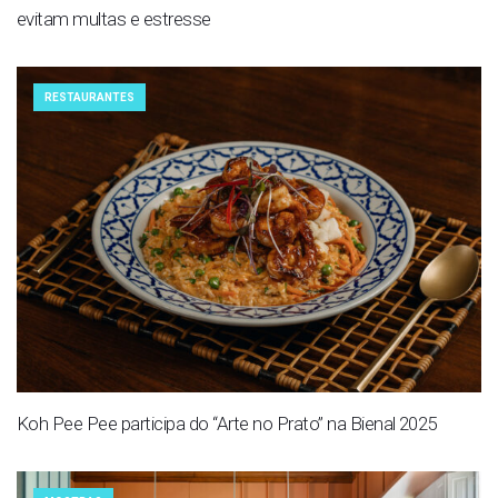
evitam multas e estresse
RESTAURANTES
Koh Pee Pee participa do “Arte no Prato” na Bienal 2025