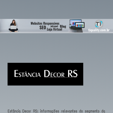
Estância Decor RS: informações relevantes do segmento da