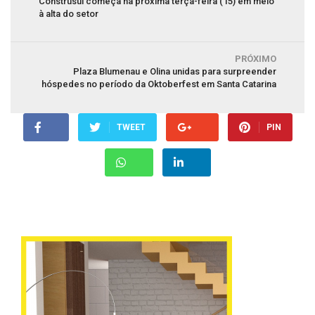
Construsul começa na próxima terça-feira (15) em meio
à alta do setor
PRÓXIMO
Plaza Blumenau e Olina unidas para surpreender
hóspedes no período da Oktoberfest em Santa Catarina
TWEET
PIN