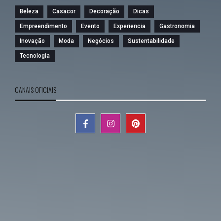
Beleza
Casacor
Decoração
Dicas
Empreendimento
Evento
Experiencia
Gastronomia
Inovação
Moda
Negócios
Sustentabilidade
Tecnologia
CANAIS OFICIAIS