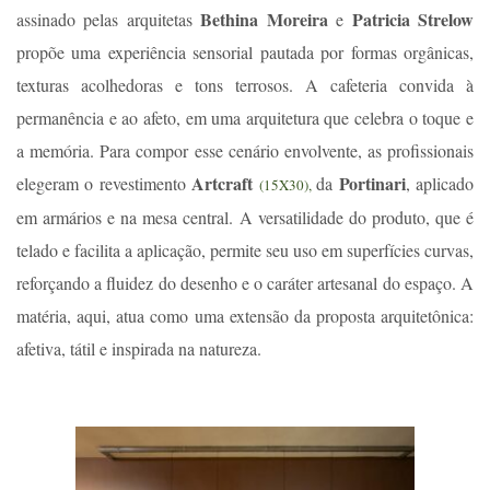
Bethina Moreira
Patricia Strelow
assinado pelas arquitetas
e
propõe uma experiência sensorial pautada por formas orgânicas,
texturas acolhedoras e tons terrosos. A cafeteria convida à
permanência e ao afeto, em uma arquitetura que celebra o toque e
a memória. Para compor esse cenário envolvente, as profissionais
Artcraft
Portinari
elegeram o revestimento
da
, aplicado
(15X30),
em armários e na mesa central. A versatilidade do produto, que é
telado e facilita a aplicação, permite seu uso em superfícies curvas,
reforçando a fluidez do desenho e o caráter artesanal do espaço. A
matéria, aqui, atua como uma extensão da proposta arquitetônica:
afetiva, tátil e inspirada na natureza.