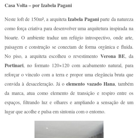
Casa Volta – por Izabela Pagani
Izabela Pagani
Neste loft de 150m², a arquiteta
parte da natureza
como força criativa para desenvolver uma arquitetura inspirada na
bioarte. O ambiente traduz um refúgio introspectivo, onde arte,
paisagem e construção se conectam de forma orgânica e fluida.
Verona BE
No piso, a arquiteta escolheu o revestimento
, da
Portinari
, no formato 120×120 com acabamento natural, para
reforçar o vínculo com a terra e propor uma elegância bruta que
elemento vazado Hana
convida à desaceleração. Já o
, também
da marca, atua como elemento de transição e respiro entre os
espaços, filtrando luz e olhares e ampliando a sensação de um
lugar que acolhe e pulsa em sintonia com o entorno.