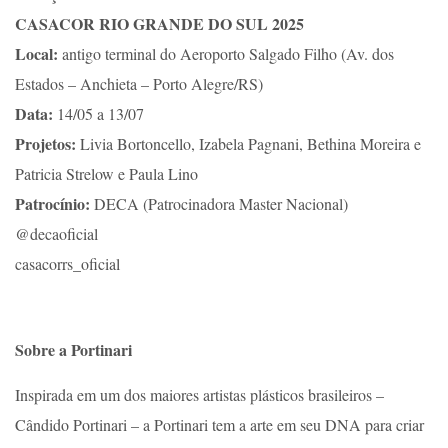
CASACOR RIO GRANDE DO SUL 2025
Local:
antigo terminal do Aeroporto Salgado Filho (Av. dos
Estados – Anchieta – Porto Alegre/RS)
Data:
14/05 a 13/07
Projetos:
Livia Bortoncello, Izabela Pagnani, Bethina Moreira e
Patricia Strelow e Paula Lino
Patrocínio:
DECA (Patrocinadora Master Nacional)
@decaoficial
casacorrs_oficial
Sobre a Portinari
Inspirada em um dos maiores artistas plásticos brasileiros –
Cândido Portinari – a Portinari tem a arte em seu DNA para criar