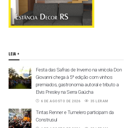
LEIA +
Festa das Safras de Inverno na vinícola Don
Giovanni chega à 5ª edição com vinhos
premiados, gastronomia autoral e tributo a
Elvis Presley na Serra Gaúcha
6 DE AGOSTO DE 2026
35 LERAM
Tintas Renner e Tumelero participam da
Construsul