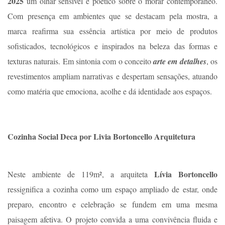
2025
um olhar sensível e poético sobre o morar contemporâneo.
Com presença em ambientes que se destacam pela mostra, a
marca reafirma sua essência artística por meio de produtos
sofisticados, tecnológicos e inspirados na beleza das formas e
texturas naturais. Em sintonia com o conceito
arte em detalhes
, os
revestimentos ampliam narrativas e despertam sensações, atuando
como matéria que emociona, acolhe e dá identidade aos espaços.
Cozinha Social Deca por Livia Bortoncello Arquitetura
Lívia Bortoncello
Neste ambiente de 119m², a arquiteta
ressignifica a cozinha como um espaço ampliado de estar, onde
preparo, encontro e celebração se fundem em uma mesma
paisagem afetiva. O projeto convida a uma convivência fluida e