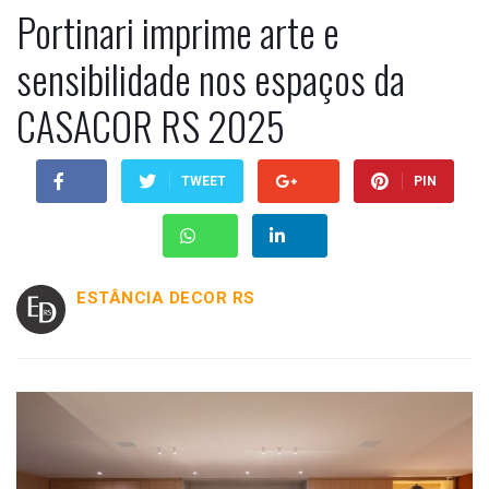
Portinari imprime arte e
sensibilidade nos espaços da
CASACOR RS 2025
TWEET
PIN
ESTÂNCIA DECOR RS