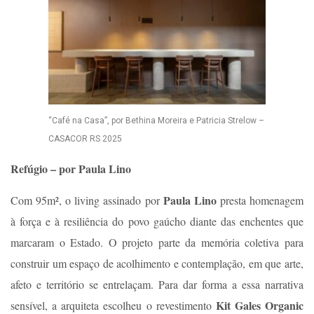
“Café na Casa”, por Bethina Moreira e Patricia Strelow –
CASACOR RS 2025
Refúgio – por Paula Lino
Paula Lino
Com 95m², o living assinado por
presta homenagem
à força e à resiliência do povo gaúcho diante das enchentes que
marcaram o Estado. O projeto parte da memória coletiva para
construir um espaço de acolhimento e contemplação, em que arte,
afeto e território se entrelaçam. Para dar forma a essa narrativa
Kit Gales Organic
sensível, a arquiteta escolheu o revestimento