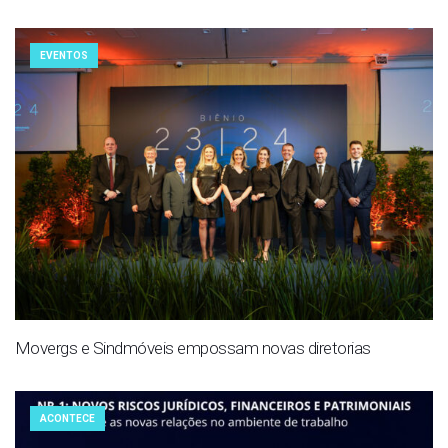
EVENTOS
Movergs e Sindmóveis empossam novas diretorias
ACONTECE