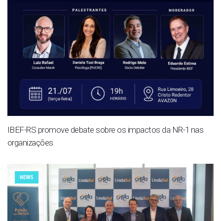
IBEF-RS promove debate sobre os impactos da NR-1 nas
organizações
NEWS