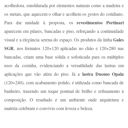
acolhedora, emoldurada por elementos naturais como a madeira e
os metais, que aquecem o olhar e acolhem os gestos do cotidiano.
revestimentos Portinari
Para dar unidade à proposta, os
aparecem em pilares, bancadas e piso, reforçando a continuidade
Gales
visual e a elegância serena do espaço. Os produtos da linha
SGR
, nos formatos 120×120 aplicadas no chão e 120×280 nas
bancadas, criam uma base sólida e sofisticada para os múltiplos
usos da cozinha, evidenciando a versatilidade das lastras em
lastra Duomo Opala
aplicações que vão além do piso. Já a
(120×240), com acabamento polido, é utilizada como bancada de
banheiro, trazendo um toque pontual de brilho e refinamento à
composição. O resultado é um ambiente onde arquitetura e
matéria celebram o convívio com leveza e beleza.