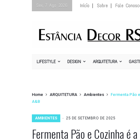
Início
Sobre
Fale Conosc
Sex, 7 Ago 2026
LIFESTYLE
DESIGN
ARQUITETURA
GAST
Home
ARQUITETURA
Ambientes
Fermenta Pão e 
A&B
AMBIENTES
25 DE SETEMBRO DE 2025
Fermenta Pão e Cozinha é a 