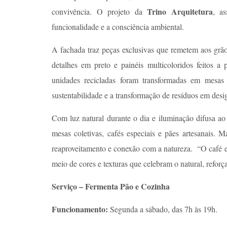
Trino Arquitetura
convivência. O projeto da
, as
funcionalidade e a consciência ambiental.
A fachada traz peças exclusivas que remetem aos grão
detalhes em preto e painéis multicoloridos feitos a
unidades recicladas foram transformadas em mesas
sustentabilidade e a transformação de resíduos em desi
Com luz natural durante o dia e iluminação difusa ao 
mesas coletivas, cafés especiais e pães artesanais. M
reaproveitamento e conexão com a natureza. “O café e 
meio de cores e texturas que celebram o natural, reforça
Serviço – Fermenta Pão e Cozinha
Funcionamento:
Segunda a sábado, das 7h às 19h.