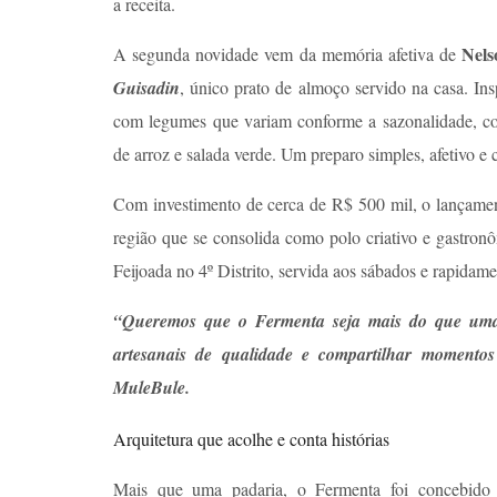
a receita.
Nel
A segunda novidade vem da memória afetiva de
Guisadin
, único prato de almoço servido na casa. In
com legumes que variam conforme a sazonalidade, c
de arroz e salada verde. Um preparo simples, afetivo e 
Com investimento de cerca de R$ 500 mil, o lançamen
região que se consolida como polo criativo e gastron
Feijoada no 4º Distrito, servida aos sábados e rapidam
“Queremos que o Fermenta seja mais do que uma
artesanais de qualidade e compartilhar momentos 
MuleBule.
Arquitetura que acolhe e conta histórias
Mais que uma padaria, o Fermenta foi concebido 