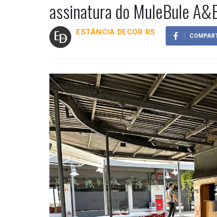
assinatura do MuleBule A&
ESTÂNCIA DECOR RS
COMPART