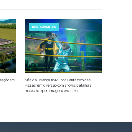
RESTAURANTES
ização em
Mês da Criança no Mundo Fantástico das
Pizzas tem diversão com shows, batalhas
musicais e personagens exclusivos