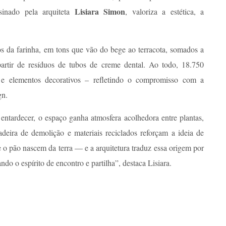
Lisiara Simon
sinado pela arquiteta
, valoriza a estética, a
s da farinha, em tons que vão do bege ao terracota, somados a
 partir de resíduos de tubos de creme dental. Ao todo, 18.750
 e elementos decorativos – refletindo o compromisso com a
gn.
entardecer, o espaço ganha atmosfera acolhedora entre plantas,
adeira de demolição e materiais reciclados reforçam a ideia de
o pão nascem da terra — e a arquitetura traduz essa origem por
ndo o espírito de encontro e partilha”, destaca Lisiara.