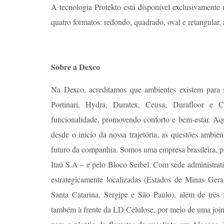
A tecnologia Protekto está disponível exclusivamente
quatro formatos: redondo, quadrado, oval e retangular, 
Sobre a Dexco
Na Dexco, acreditamos que ambientes existem para 
Portinari, Hydra, Duratex, Ceusa, Durafloor e C
funcionalidade, promovendo conforto e bem-estar. Aq
desde o início da nossa trajetória, as questões ambie
futuro da companhia. Somos uma empresa brasileira, pri
Itaú S.A – e pelo Bloco Seibel. Com sede administrati
estrategicamente localizadas (Estados de Minas Ger
Santa Catarina, Sergipe e São Paulo), além de trê
também à frente da LD Celulose, por meio de uma joint