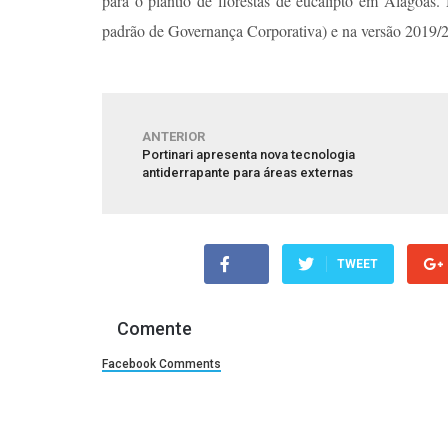
para o plantio de florestas de eucalipto em Alagoas
padrão de Governança Corporativa) e na versão 2019/
ANTERIOR
Portinari apresenta nova tecnologia
antiderrapante para áreas externas
TWEET
Comente
Facebook Comments