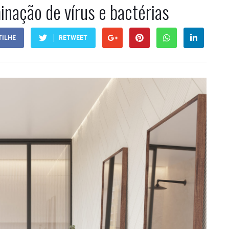
inação de vírus e bactérias
ILHE
RETWEET