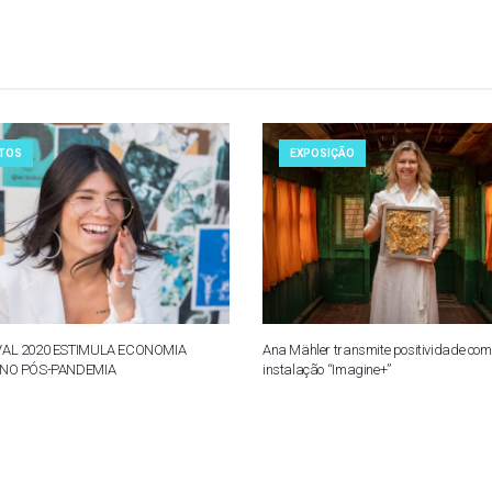
TOS
EXPOSIÇÃO
VAL 2020 ESTIMULA ECONOMIA
Ana Mähler transmite positividade com
 NO PÓS-PANDEMIA
instalação “Imagine+”