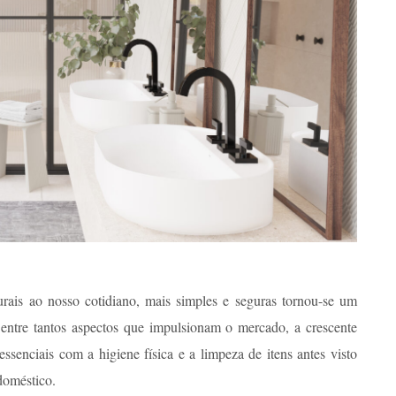
rais ao nosso cotidiano, mais simples e seguras tornou-se um
Dentre tantos aspectos que impulsionam o mercado, a crescente
enciais com a higiene física e a limpeza de itens antes visto
doméstico.