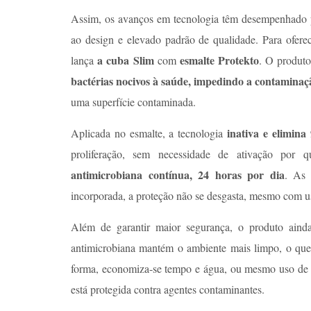
Assim, os avanços em tecnologia têm desempenhado p
ao design e elevado padrão de qualidade. Para ofer
a cuba Slim
esmalte Protekto
lança
com
. O produt
bactérias nocivos à saúde, impedindo a contamina
uma superfície contaminada.
inativa e elimina
Aplicada no esmalte, a tecnologia
proliferação, sem necessidade de ativação por
antimicrobiana contínua, 24 horas por dia
. As 
incorporada, a proteção não se desgasta, mesmo com u
Além de garantir maior segurança, o produto ain
antimicrobiana mantém o ambiente mais limpo, o que
forma, economiza-se tempo e água, ou mesmo uso de o
está protegida contra agentes contaminantes.