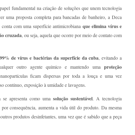
apel fundamental na criação de soluções que unem tecnologia
ecer uma proposta completa para bancadas de banheiro, a Deca
que elimina vírus e
o conta com uma superfície antimicrobiana
ção cruzada
, ou seja, aquela que ocorre por meio de contato com
 99% de vírus e bactérias da superfície da cuba
, evitando a
proteção
 qualquer outro agente químico e mantendo uma
nanopartículas ficam dispersas por toda a louça e uma vez
so contínuo, exposição à umidade e lavagens.
solução sustentável
da se apresenta como uma
. A tecnologia
 por consequência, aumenta a vida útil do produto. Da mesma
utros produtos desinfetantes, uma vez que é sabido que a peça