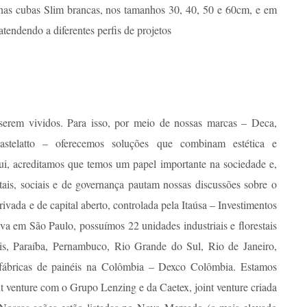
 nas cubas Slim brancas, nos tamanhos 30, 40, 50 e 60cm, e em
atendendo a diferentes perfis de projetos
serem vividos. Para isso, por meio de nossas marcas – Deca,
astelatto – oferecemos soluções que combinam estética e
ui, acreditamos que temos um papel importante na sociedade e,
ntais, sociais e de governança pautam nossas discussões sobre o
vada e de capital aberto, controlada pela Itaúsa – Investimentos
va em São Paulo, possuímos 22 unidades industriais e florestais
ais, Paraíba, Pernambuco, Rio Grande do Sul, Rio de Janeiro,
s fábricas de painéis na Colômbia – Dexco Colômbia. Estamos
 venture com o Grupo Lenzing e da Caetex, joint venture criada