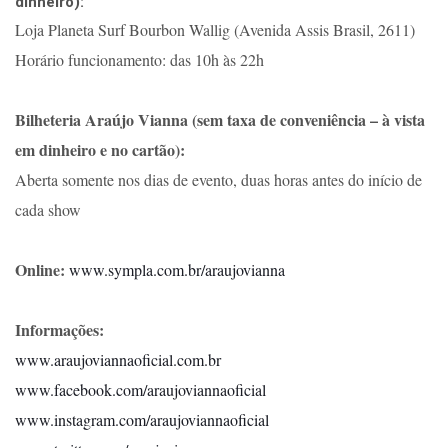
dinheiro):
Loja Planeta Surf Bourbon Wallig (Avenida Assis Brasil, 2611)
Horário funcionamento: das 10h às 22h
Bilheteria Araújo Vianna (sem taxa de conveniência – à vista
em dinheiro e no cartão):
Aberta somente nos dias de evento, duas horas antes do início de
cada show
Online:
www.sympla.com.br/araujovianna
Informações:
www.araujoviannaoficial.com.br
www.facebook.com/araujoviannaoficial
www.instagram.com/araujoviannaoficial