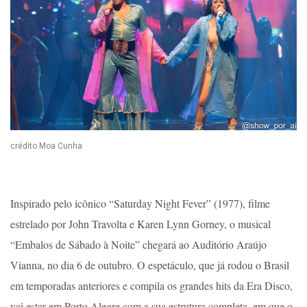
crédito Moa Cunha
Inspirado pelo icônico “Saturday Night Fever” (1977), filme
estrelado por John Travolta e Karen Lynn Gorney, o musical
“Embalos de Sábado à Noite” chegará ao Auditório Araújo
Vianna, no dia 6 de outubro. O espetáculo, que já rodou o Brasil
em temporadas anteriores e compila os grandes hits da Era Disco,
vai estar em Porto Alegre com a sua estrutura completa, em que o