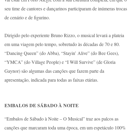
seu time de cantores e dançarinos participaram de inúmeras trocas
de cenário e de figurino.
Dirigido pelo experiente Bruno Rizzo, o musical levará a plateia
em uma viagem pelo tempo, sobretudo às décadas de 70 e 80.
“Dancing Queen” (do Abba), “Stayin’ Alive” (do Bee Gees),
“YMCA” (do Village People) e “I Will Survive” (de Gloria
Gaynor) são algumas das canções que fazem parte da
apresentação, indicada para todas as faixas etárias.
EMBALOS DE SÁBADO À NOITE
“Embalos de Sábado à Noite – O Musical” traz aos palcos as
canções que marcaram toda uma época, em um espetáculo 100%