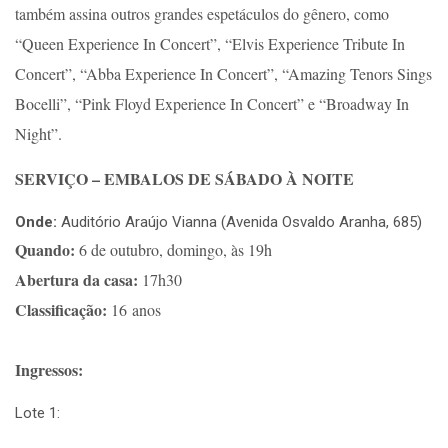
também assina outros grandes espetáculos do gênero, como
“Queen Experience In Concert”, “Elvis Experience Tribute In
Concert”, “Abba Experience In Concert”, “Amazing Tenors Sings
Bocelli”, “Pink Floyd Experience In Concert” e “Broadway In
Night”.
SERVIÇO – EMBALOS DE SÁBADO À NOITE
Onde:
Auditório Araújo Vianna (Avenida Osvaldo Aranha, 685)
Quando:
6 de outubro, domingo, às 19h
Abertura da casa:
17h30
Classificação:
16 anos
Ingressos:
Lote 1: