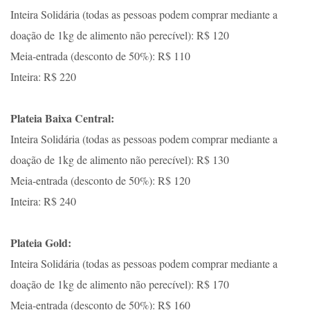
Inteira Solidária (todas as pessoas podem comprar mediante a
doação de 1kg de alimento não perecível): R$ 120
Meia-entrada (desconto de 50%): R$ 110
Inteira: R$ 220
Plateia Baixa Central:
Inteira Solidária (todas as pessoas podem comprar mediante a
doação de 1kg de alimento não perecível): R$ 130
Meia-entrada (desconto de 50%): R$ 120
Inteira: R$ 240
Plateia Gold:
Inteira Solidária (todas as pessoas podem comprar mediante a
doação de 1kg de alimento não perecível): R$ 170
Meia-entrada (desconto de 50%): R$ 160