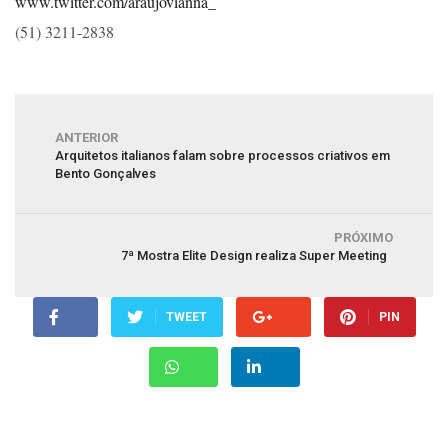
www.twitter.com/araujovianna_
(51) 3211-2838
ANTERIOR
Arquitetos italianos falam sobre processos criativos em
Bento Gonçalves
PRÓXIMO
7ª Mostra Elite Design realiza Super Meeting
TWEET
PIN