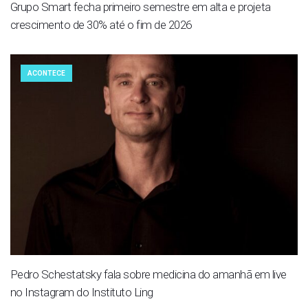
Grupo Smart fecha primeiro semestre em alta e projeta
crescimento de 30% até o fim de 2026
ACONTECE
Pedro Schestatsky fala sobre medicina do amanhã em live
no Instagram do Instituto Ling