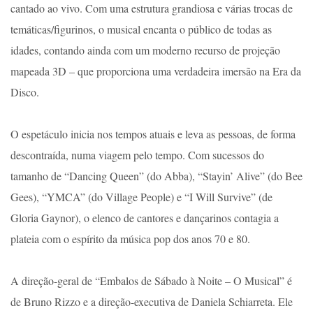
cantado ao vivo. Com uma estrutura grandiosa e várias trocas de
temáticas/figurinos, o musical encanta o público de todas as
idades, contando ainda com um moderno recurso de projeção
mapeada 3D – que proporciona uma verdadeira imersão na Era da
Disco.
O espetáculo inicia nos tempos atuais e leva as pessoas, de forma
descontraída, numa viagem pelo tempo. Com sucessos do
tamanho de “Dancing Queen” (do Abba), “Stayin’ Alive” (do Bee
Gees), “YMCA” (do Village People) e “I Will Survive” (de
Gloria Gaynor), o elenco de cantores e dançarinos contagia a
plateia com o espírito da música pop dos anos 70 e 80.
A direção-geral de “Embalos de Sábado à Noite – O Musical” é
de Bruno Rizzo e a direção-executiva de Daniela Schiarreta. Ele