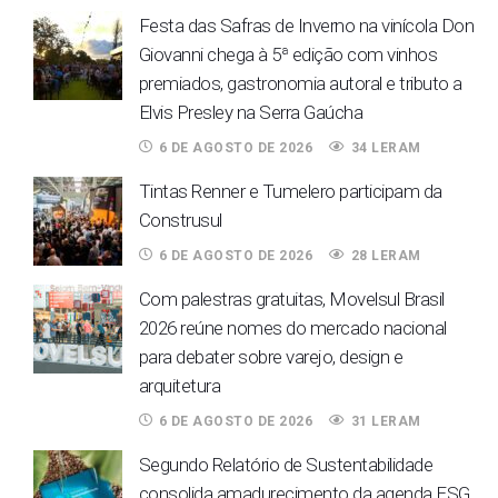
Festa das Safras de Inverno na vinícola Don
Giovanni chega à 5ª edição com vinhos
premiados, gastronomia autoral e tributo a
Elvis Presley na Serra Gaúcha
6 DE AGOSTO DE 2026
34 LERAM
Tintas Renner e Tumelero participam da
Construsul
6 DE AGOSTO DE 2026
28 LERAM
Com palestras gratuitas, Movelsul Brasil
2026 reúne nomes do mercado nacional
para debater sobre varejo, design e
arquitetura
6 DE AGOSTO DE 2026
31 LERAM
Segundo Relatório de Sustentabilidade
consolida amadurecimento da agenda ESG