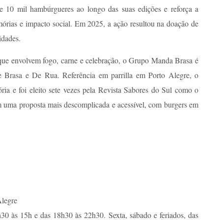
de 10 mil hambúrgueres ao longo das suas edições e reforça a
órias e impacto social. Em 2025, a ação resultou na doação de
idades.
 que envolvem fogo, carne e celebração, o Grupo Manda Brasa é
Brasa e De Rua. Referência em parrilla em Porto Alegre, o
ia e foi eleito sete vezes pela Revista Sabores do Sul como o
m uma proposta mais descomplicada e acessível, com burgers em
 Alegre
30 às 15h e das 18h30 às 22h30. Sexta, sábado e feriados, das