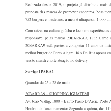
Realizado desde 2019, o projeto já distribuiu mais 
proposta das marcas de promover encontros, boas mem
752 burgers e, neste ano, a meta é ultrapassar 1.000 un
Com raízes na cultura gaúcha e foco em experiências
responsável pelas marcas 20BARRA9, 1835 Carne e 
20BARRA9 está prestes a completar 11 anos de histór
melhor burger de Porto Alegre. Já o De Rua aposta e
versão smash e forte atuação no delivery.
Serviço 1PARA1
Quando: de 25 a 28 de maio.
20BARRA9 – SHOPPING IGUATEMI
Av. João Wallig, 1800 – Bairro Passo D`Areia, Porto
Horário de funcionamento: Segunda a quinta, das 11h