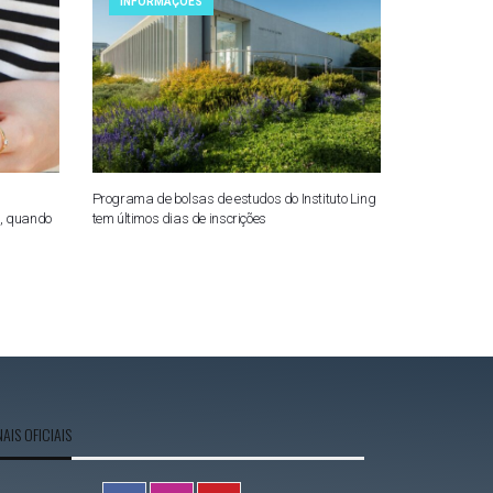
INFORMAÇÕES
Programa de bolsas de estudos do Instituto Ling
o, quando
tem últimos dias de inscrições
AIS OFICIAIS