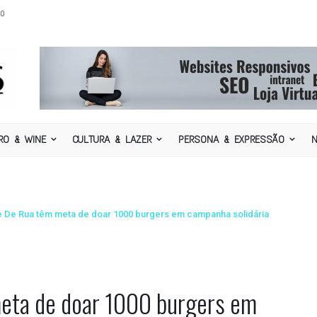
o
RO & WINE
CULTURA & LAZER
PERSONA & EXPRESSÃO
 De Rua têm meta de doar 1000 burgers em campanha solidária
ta de doar 1000 burgers em