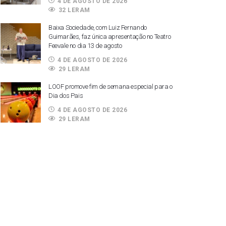
4 DE AGOSTO DE 2026
32 LERAM
Baixa Sociedade, com Luiz Fernando
Guimarães, faz única apresentação no Teatro
Feevale no dia 13 de agosto
4 DE AGOSTO DE 2026
29 LERAM
LOOF promove fim de semana especial para o
Dia dos Pais
4 DE AGOSTO DE 2026
29 LERAM