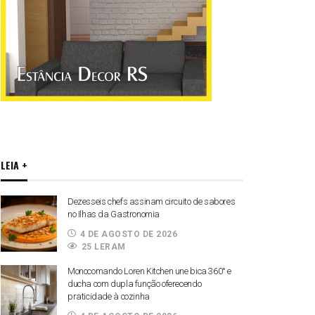
LEIA +
Dezesseis chefs assinam circuito de sabores
no Ilhas da Gastronomia
4 DE AGOSTO DE 2026
25 LERAM
Monocomando Loren Kitchen une bica 360° e
ducha com dupla função oferecendo
praticidade à cozinha